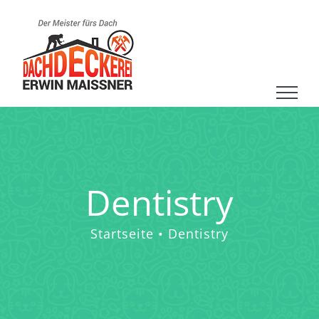
Zum
Inhalt
springen
Dentistry
Startseite
Dentistry